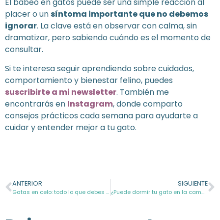
El babeo en gatos puede ser una simple reacción al
placer o un
síntoma importante que no debemos
ignorar
. La clave está en observar con calma, sin
dramatizar, pero sabiendo cuándo es el momento de
consultar.
Si te interesa seguir aprendiendo sobre cuidados,
comportamiento y bienestar felino, puedes
suscribirte a mi newsletter
. También me
encontrarás en
Instagram
, donde comparto
consejos prácticos cada semana para ayudarte a
cuidar y entender mejor a tu gato.
ANTERIOR
SIGUIENTE
Gatas en celo: todo lo que debes saber
¿Puede dormir tu gato en la cama contigo?