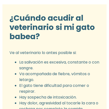
¿Cuándo acudir al
veterinario si mi gato
babea?
Ve al veterinario lo antes posible si:
La salivación es excesiva, constante o con
sangre.
Va acompañada de fiebre, vómitos o
letargo.
El gato tiene dificultad para comer o
respirar.
Hay sospecha de intoxicación.
Hay dolor, agresividad al tocarle la cara o
rechaza por completo la comida.