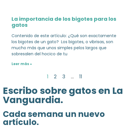
La importancia de los bigotes para los
gatos
Contenido de este artículo: ¿Qué son exactamente
los bigotes de un gato? Los bigotes, o vibrisas, son
mucho más que unos simples pelos largos que
sobresalen del hocico de tu
Leer más »
1
2
3
…
11
Escribo sobre gatos en La
Vanguardia.
Cada semana un nuevo
artículo.