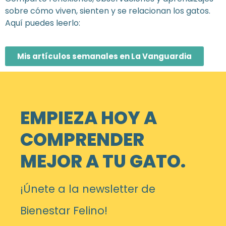
sobre cómo viven, sienten y se relacionan los gatos.
Aquí puedes leerlo:
Mis artículos semanales en La Vanguardia
EMPIEZA HOY A
COMPRENDER
MEJOR A TU GATO.
¡Únete a la newsletter de
Bienestar Felino!