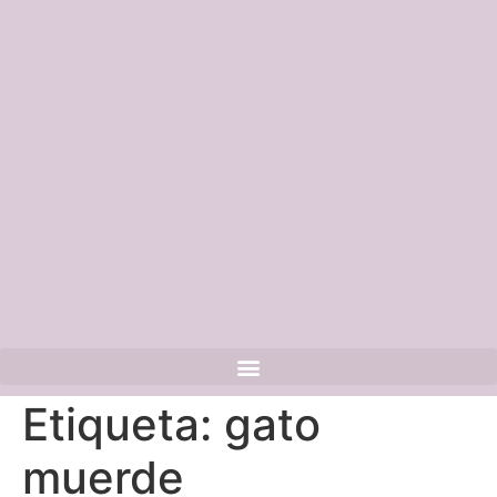
Etiqueta:
gato
muerde