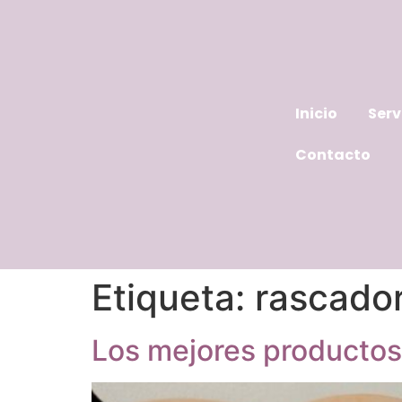
Inicio
Serv
Contacto
Etiqueta:
rascador
Los mejores productos 