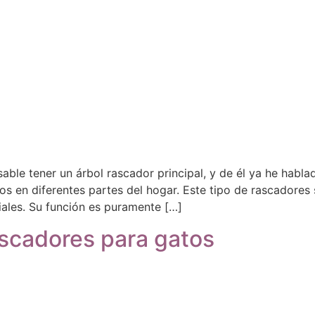
able tener un árbol rascador principal, y de él ya he habl
dos en diferentes partes del hogar. Este tipo de rascadore
riales. Su función es puramente […]
ascadores para gatos