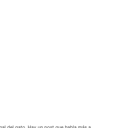
nal del gato. Hay un post que habla más a