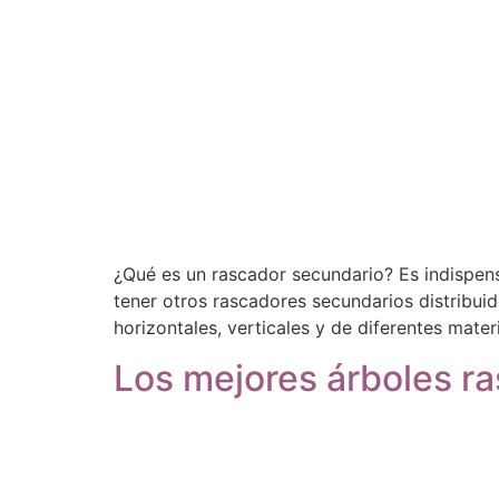
¿Qué es un rascador secundario? Es indispens
tener otros rascadores secundarios distribui
horizontales, verticales y de diferentes mate
Los mejores árboles r