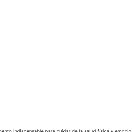
ento indispensable para cuidar de la salud física y emocio