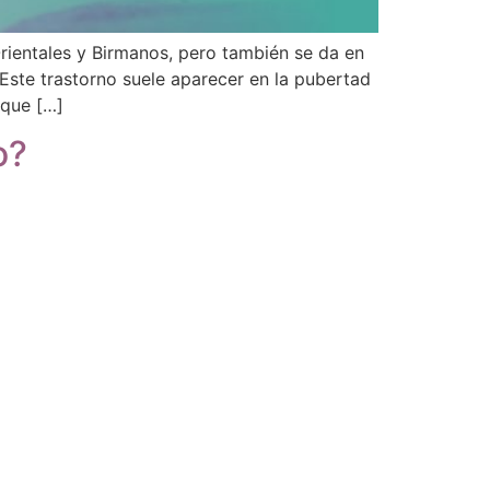
ientales y Birmanos, pero también se da en
).Este trastorno suele aparecer en la pubertad
 que […]
o?