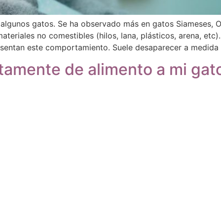
 algunos gatos. Se ha observado más en gatos Siameses, Or
teriales no comestibles (hilos, lana, plásticos, arena, etc
sentan este comportamiento. Suele desaparecer a medida
amente de alimento a mi gat