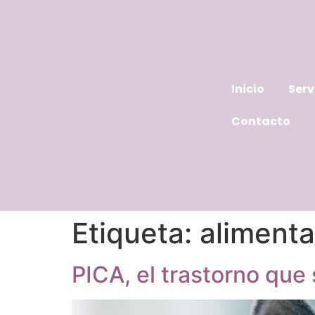
Inicio
Serv
Contacto
Etiqueta:
alimenta
PICA, el trastorno qu