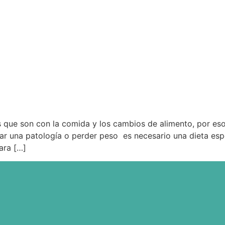
 que son con la comida y los cambios de alimento, por es
tar una patología o perder peso es necesario una dieta es
ara […]