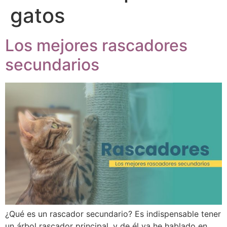
gatos
Los mejores rascadores
secundarios
¿Qué es un rascador secundario? Es indispensable tener
un árbol rascador principal, y de él ya he hablado en