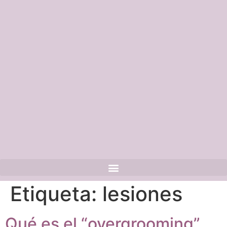
Etiqueta:
lesiones
Qué es el “overgrooming”