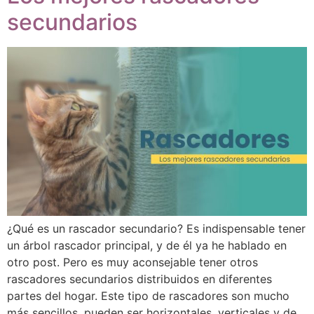
secundarios
¿Qué es un rascador secundario? Es indispensable tener
un árbol rascador principal, y de él ya he hablado en
otro post. Pero es muy aconsejable tener otros
rascadores secundarios distribuidos en diferentes
partes del hogar. Este tipo de rascadores son mucho
más sencillos, pueden ser horizontales, verticales y de