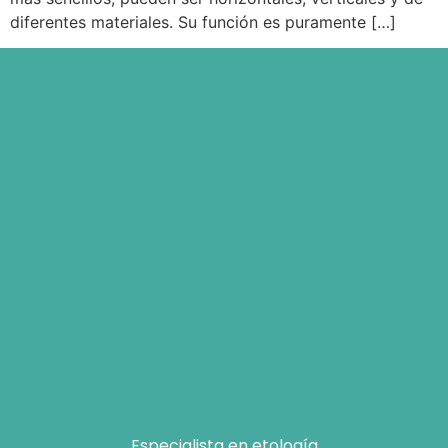
diferentes materiales. Su función es puramente […]
Especialista en etología