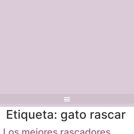
Etiqueta:
gato rascar
Los mejores rascadores