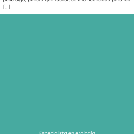
[…]
Especialista en etología