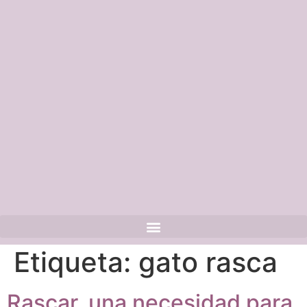
Etiqueta:
gato rasca
Rascar, una necesidad para