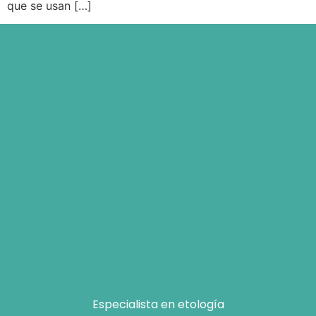
que se usan […]
Especialista en etología