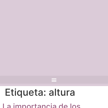
Etiqueta:
altura
La importancia de los