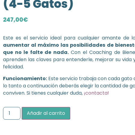
(4-5 Gatos)
247,00
€
Este es el servicio ideal para cualquier amante de l
aumentar al máximo las posibilidades de bienest
que no le falte de nada.
Con el Coaching de Bienes
aprenden las claves para entenderle, mejorar su vida y
felicidad.
Funcionamiento:
Este servicio trabaja con cada gato 
lo tanto a continuación deberás elegir la cantidad de g
conviven. Si tienes cualquier duda,
¡contacta!
Añadir al carrito