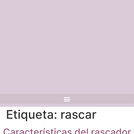
Etiqueta:
rascar
Características del rascador