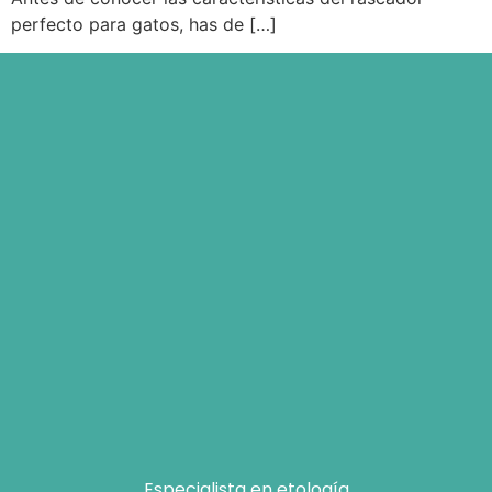
perfecto para gatos, has de […]
Especialista en etología