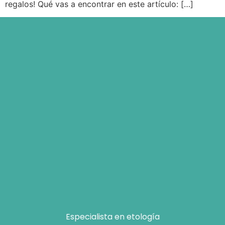
regalos! Qué vas a encontrar en este artículo: […]
Especialista en etología