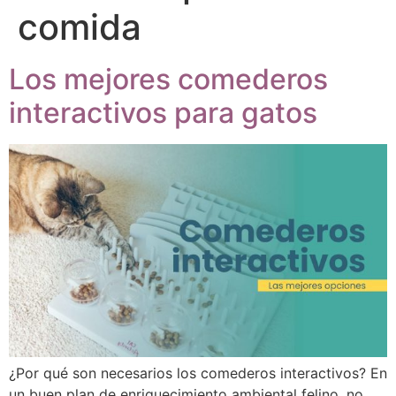
comida
Los mejores comederos
interactivos para gatos
¿Por qué son necesarios los comederos interactivos? En
un buen plan de enriquecimiento ambiental felino, no