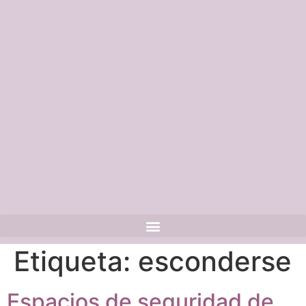
Etiqueta:
esconderse
Espacios de seguridad de