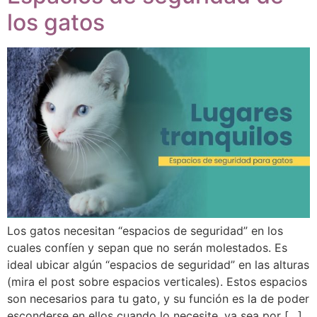
los gatos
Los gatos necesitan “espacios de seguridad” en los
cuales confíen y sepan que no serán molestados. Es
ideal ubicar algún “espacios de seguridad” en las alturas
(mira el post sobre espacios verticales). Estos espacios
son necesarios para tu gato, y su función es la de poder
esconderse en ellos cuando lo necesite, ya sea por […]