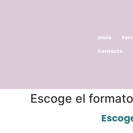
Inicio
Serv
Contacto
Escoge el formato 
Escoge